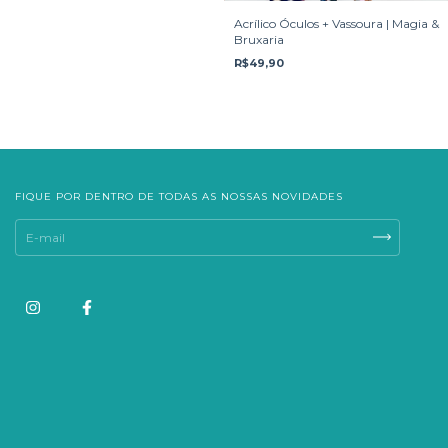
Acrílico Óculos + Vassoura | Magia &
Bruxaria
R$49,90
FIQUE POR DENTRO DE TODAS AS NOSSAS NOVIDADES