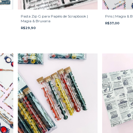
Pasta Zip G para Papéis de Scrapbook |
Pins | Magia & B
Magia & Bruxaria
R$37,00
R$29,90