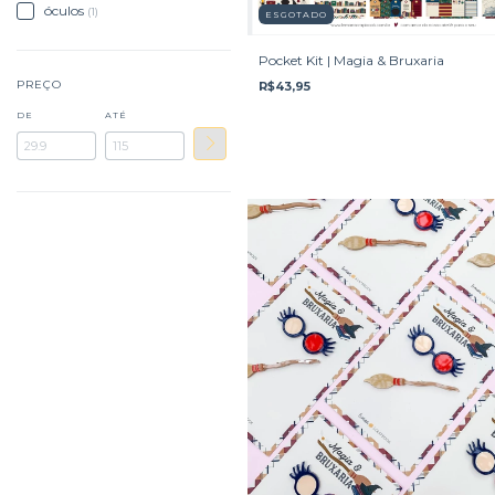
óculos
(1)
ESGOTADO
Pocket Kit | Magia & Bruxaria
PREÇO
R$43,95
DE
ATÉ