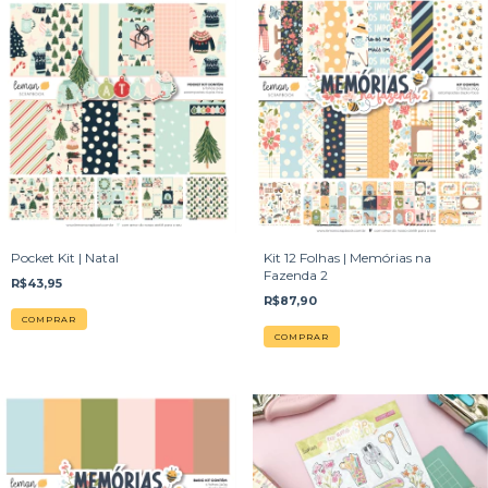
Pocket Kit | Natal
Kit 12 Folhas | Memórias na
Fazenda 2
R$43,95
R$87,90