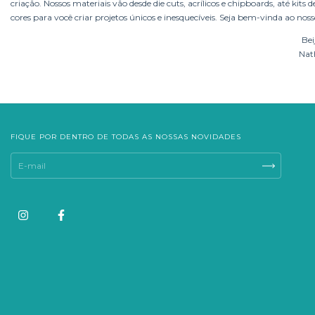
criação. Nossos materiais vão desde die cuts, acrílicos e chipboards, até k
cores para você criar projetos únicos e inesquecíveis. Seja bem-vinda ao 
Bei
Nath
FIQUE POR DENTRO DE TODAS AS NOSSAS NOVIDADES