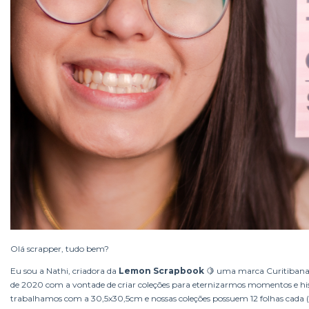
Olá scrapper, tudo bem?
Eu sou a Nathi, criadora da
Lemon Scrapbook
🍋 uma marca Curitibana 
de 2020 com a vontade de criar coleções para eternizarmos momentos e his
trabalhamos com a 30,5x30,5cm e nossas coleções possuem 12 folhas cada (