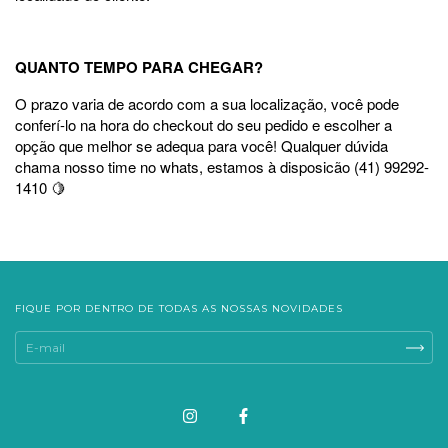
QUANTO TEMPO PARA CHEGAR?
O prazo varia de acordo com a sua localização, você pode
conferí-lo na hora do checkout do seu pedido e escolher a
opção que melhor se adequa para você! Qualquer dúvida
chama nosso time no whats, estamos à disposicão (41) 99292-
1410 🍋
FIQUE POR DENTRO DE TODAS AS NOSSAS NOVIDADES