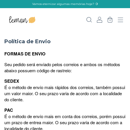
Vamos eternizar algumas memórias hoje? 🍋
0
Política de Envio
FORMAS DE ENVIO
Seu pedido será enviado pelos correios e ambos os métodos
abaixo possuem código de rastreio:
SEDEX
É o método de envio mais rápidos dos correios, também possui
um valor maior. O seu prazo varia de acordo com a localidade
do cliente.
PAC
É o método de envio mais em conta dos correios, porém possui
um prazo de entrea maior. O seu prazo varia de acordo com a
localidade do cliente.