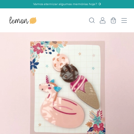
Vamos eternizar algumas memórias hoje? 🍋
0