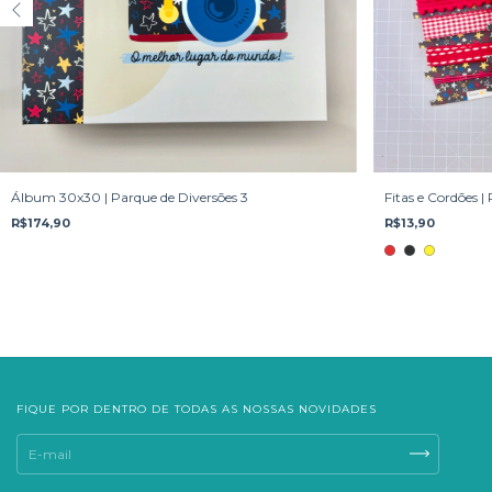
Álbum 30x30 | Parque de Diversões 3
Fitas e Cordões |
R$174,90
R$13,90
FIQUE POR DENTRO DE TODAS AS NOSSAS NOVIDADES