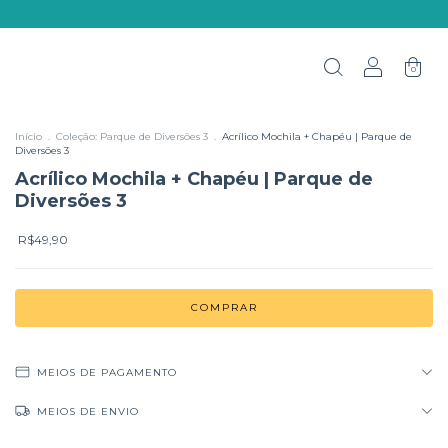
0
Início
.
Coleção: Parque de Diversões 3
.
Acrílico Mochila + Chapéu | Parque de
Diversões 3
Acrílico Mochila + Chapéu | Parque de
Diversões 3
R$49,90
MEIOS DE PAGAMENTO
MEIOS DE ENVIO