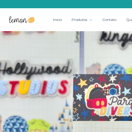
Início
Produtos
Contato
Qu