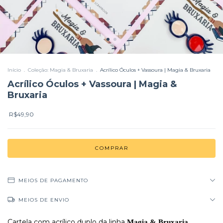
Início
.
Coleção: Magia & Bruxaria
.
Acrílico Óculos + Vassoura | Magia & Bruxaria
Acrílico Óculos + Vassoura | Magia &
Bruxaria
R$49,90
MEIOS DE PAGAMENTO
MEIOS DE ENVIO
Cartela com acrílico duplo da linha
Magia & Bruxaria