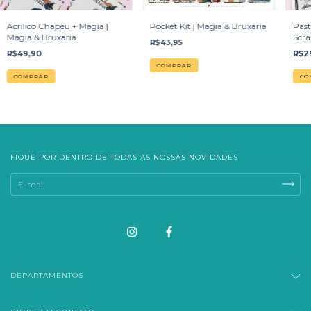
Acrílico Chapéu + Magia |
Pocket Kit | Magia & Bruxaria
Past
Magia & Bruxaria
Scra
R$43,95
Brux
R$49,90
R$2
FIQUE POR DENTRO DE TODAS AS NOSSAS NOVIDADES
DEPARTAMENTOS