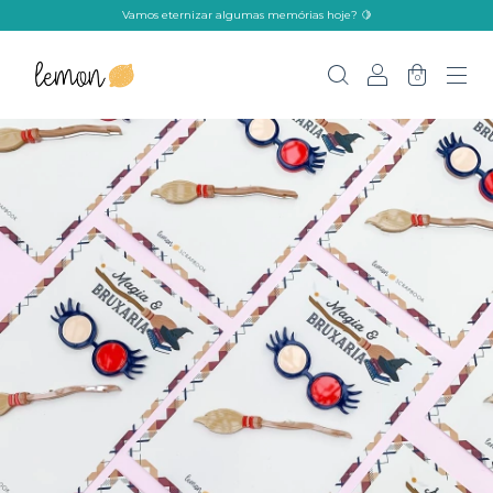
Vamos eternizar algumas memórias hoje? 🍋
0