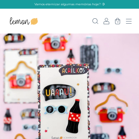
Vamos eternizar algumas memórias hoje? 🍋
0