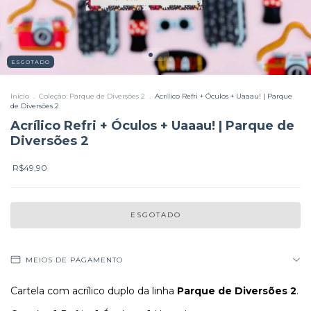
ESGOTADO
Início
.
Coleção: Parque de Diversões 2
.
Acrílico Refri + Óculos + Uaaau! | Parque
de Diversões 2
Acrílico Refri + Óculos + Uaaau! | Parque de
Diversões 2
R$49,90
MEIOS DE PAGAMENTO
Cartela com acrílico duplo da linha
Parque de Diversões 2
.