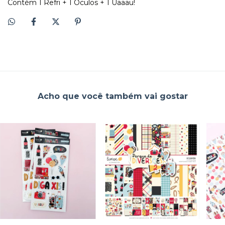
Contém 1 Refri + 1 Óculos + 1 Uaaau!
Acho que você também vai gostar