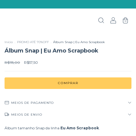
0
Início
.
PROMO ATÉ 70%OFF
.
Álbum Snap | Eu Amo Scrapbook
Álbum Snap | Eu Amo Scrapbook
R$115,00
R$57,50
MEIOS DE PAGAMENTO
MEIOS DE ENVIO
Álbum tamanho Snap da linha
Eu Amo Scrapbook
.