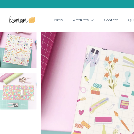
Início
Produtos
Contato
Qu