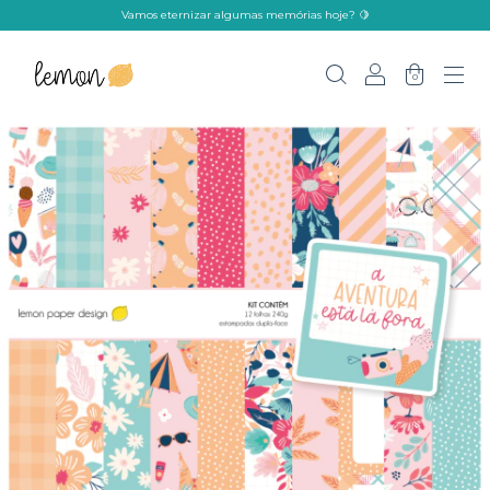
Vamos eternizar algumas memórias hoje? 🍋
0