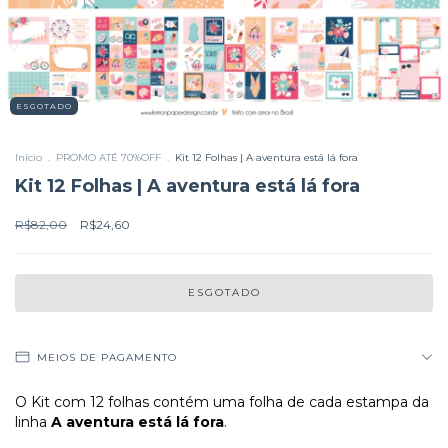
ESGOTADO
Início
.
PROMO ATÉ 70%OFF
.
Kit 12 Folhas | A aventura está lá fora
Kit 12 Folhas | A aventura está lá fora
R$82,00
R$24,60
MEIOS DE PAGAMENTO
O Kit com 12 folhas contém uma folha de cada estampa da
linha
A aventura está lá fora
.