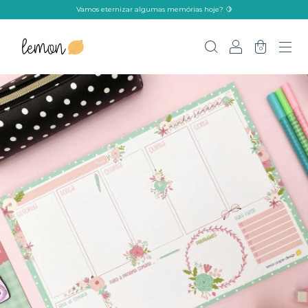
Vamos eternizar algumas memórias hoje? 🍋
0