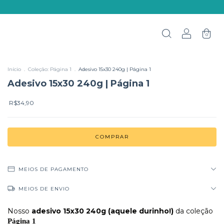
0
Início
.
Coleção: Página 1
.
Adesivo 15x30 240g | Página 1
Adesivo 15x30 240g | Página 1
R$34,90
MEIOS DE PAGAMENTO
MEIOS DE ENVIO
Nosso
adesivo 15x30 240g (aquele durinho!)
da coleção
Página 1