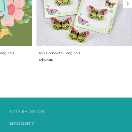
Página 1
Pin Borboleta | Página 1
R$37,00
ENTRE EM CONTATO
5541992921410