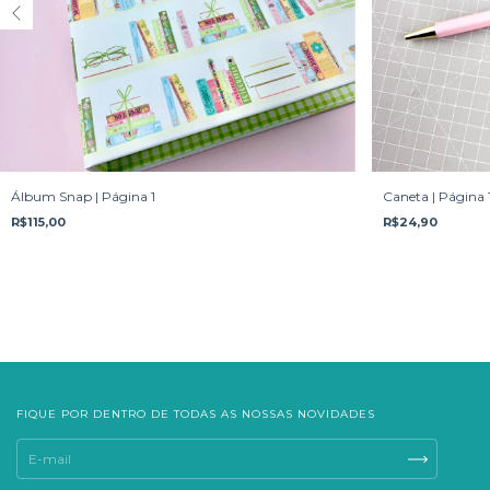
Álbum Snap | Página 1
Caneta | Página 
R$115,00
R$24,90
FIQUE POR DENTRO DE TODAS AS NOSSAS NOVIDADES