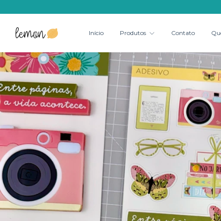
Início
Produtos
Contato
Qu