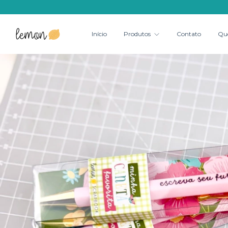
Início
Produtos
Contato
Qu