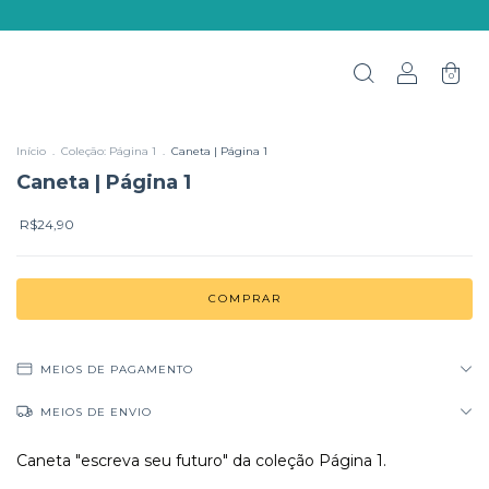
0
Início
.
Coleção: Página 1
.
Caneta | Página 1
Caneta | Página 1
R$24,90
MEIOS DE PAGAMENTO
MEIOS DE ENVIO
Caneta "escreva seu futuro" da coleção Página 1.