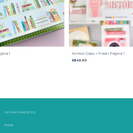
gina 1
Acrílico Copo + Frase | Página 1
R$49,90
DEPARTAMENTOS
Início