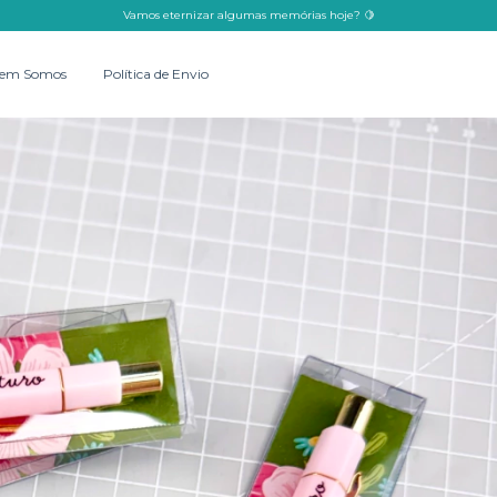
Vamos eternizar algumas memórias hoje? 🍋
em Somos
Política de Envio