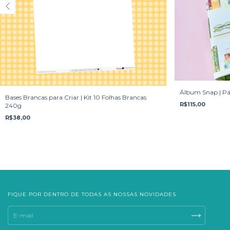
Álbum Snap | Pá
Bases Brancas para Criar | Kit 10 Folhas Brancas
R$115,00
240g
R$38,00
FIQUE POR DENTRO DE TODAS AS NOSSAS NOVIDADES