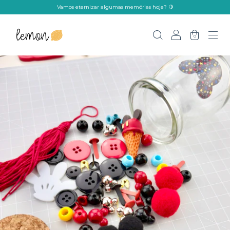
Vamos eternizar algumas memórias hoje? 🍋
0