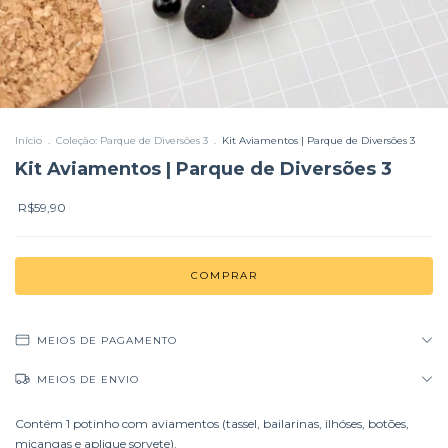
Início
.
Coleção: Parque de Diversões 3
.
Kit Aviamentos | Parque de Diversões 3
Kit Aviamentos | Parque de Diversões 3
R$59,90
MEIOS DE PAGAMENTO
MEIOS DE ENVIO
Contém 1 potinho com aviamentos (tassel, bailarinas, ilhóses, botões,
miçangas e aplique sorvete).