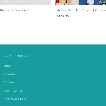
 Parque de Diversões 3
Acrílico Mochila + Chapéu | Parque 
R$49,90
DEPARTAMENTOS
Início
Produtos
Contato
Quem Somos
Política de Envio