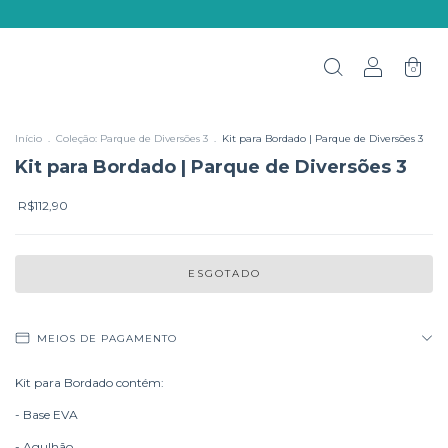
0
Início
.
Coleção: Parque de Diversões 3
.
Kit para Bordado | Parque de Diversões 3
Kit para Bordado | Parque de Diversões 3
R$112,90
MEIOS DE PAGAMENTO
Kit para Bordado contém:
- Base EVA
- Agulhão