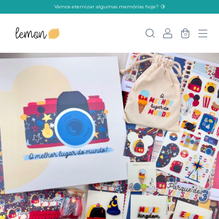
Vamos eternizar algumas memórias hoje? 🍋
0