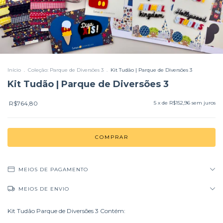
Início
.
Coleção: Parque de Diversões 3
.
Kit Tudão | Parque de Diversões 3
Kit Tudão | Parque de Diversões 3
R$764,80
5
x de
R$152,96
sem juros
MEIOS DE PAGAMENTO
MEIOS DE ENVIO
Kit Tudão Parque de Diversões 3 Contém: