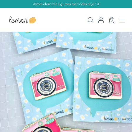
Vamos eternizar algumas memórias hoje? 🍋
0